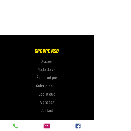
GROUPE KSD
Accueil
Mode de vie
Électronique
Galerie photo
Logistique
À propos
Contact