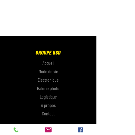
GROUPE KSD
Accueil
Mode de vie
Électronique
Galerie photo
Logistique
À propos
Contact