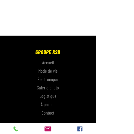
GROUPE KSD
Accueil
Mode de vie
Électronique
Galerie photo
Logistique
À propos
Contact