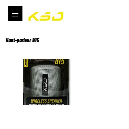
Haut-parleur B15