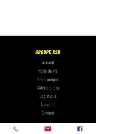
GROUPE KSD
Accueil
Mode de vie
Électronique
Galerie photo
Logistique
À propos
Contact