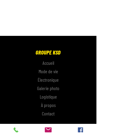
GROUPE KSD
Accueil
Mode de vie
Électronique
Galerie photo
Logistique
À propos
Contact