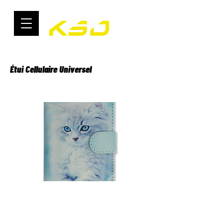
Étui Cellulaire Universel