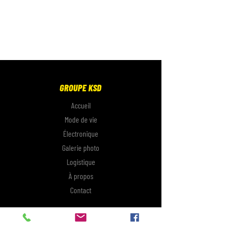
GROUPE KSD
Accueil
Mode de vie
Électronique
Galerie photo
Logistique
À propos
Contact