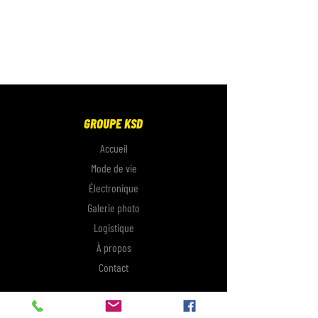
GROUPE KSD
Accueil
Mode de vie
Électronique
Galerie photo
Logistique
À propos
Contact