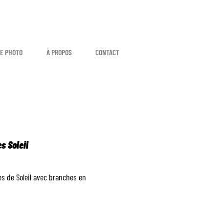
E PHOTO
À PROPOS
CONTACT
s Soleil
es de Soleil avec branches en