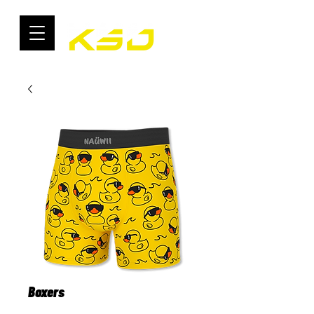
Boxers