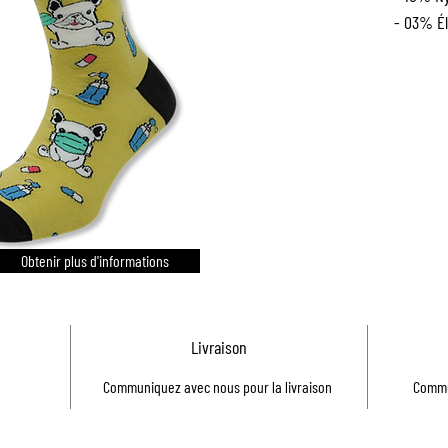
- 03% É
Obtenir plus d'informations
Livraison
Communiquez avec nous pour la livraison
Commu