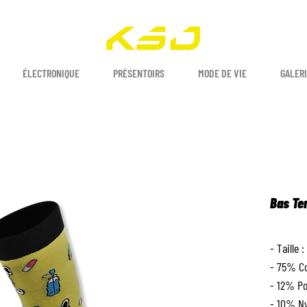
ÉLECTRONIQUE
PRÉSENTOIRS
MODE DE VIE
GALERI
Bas T
- Taille :
- 75% C
- 12% Po
- 10% N