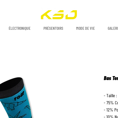
ÉLECTRONIQUE
PRÉSENTOIRS
MODE DE VIE
GALERI
Bas T
- Taille :
- 75% C
- 12% Po
- 10% N