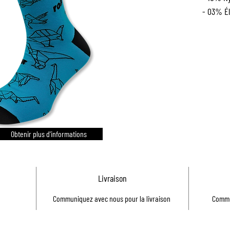
- 03% É
Obtenir plus d'informations
Livraison
Communiquez avec nous pour la livraison
Commu