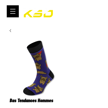
Bas Tendances Hommes