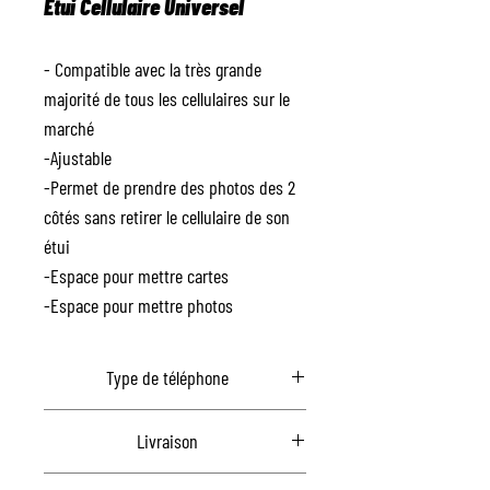
Étui Cellulaire Universel
- Compatible avec la très grande
majorité de tous les cellulaires sur le
marché
-Ajustable
-Permet de prendre des photos des 2
côtés sans retirer le cellulaire de son
étui
-Espace pour mettre cartes
-Espace pour mettre photos
Type de téléphone
Universel
Livraison
Communiquez avec nous pour la livraison