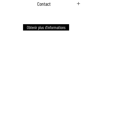
Contact
Communiquez avec nous pour commander
Obtenir plus d'informations