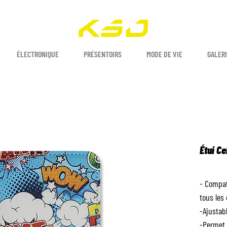
ÉLECTRONIQUE
PRÉSENTOIRS
MODE DE VIE
GALERI
Étui Ce
- Compat
tous les 
-Ajustab
-Permet 