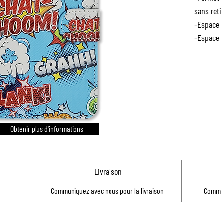
sans reti
-Espace 
-Espace 
Obtenir plus d'informations
Livraison
Communiquez avec nous pour la livraison
Commu