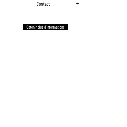
Contact
Communiquez avec nous pour commander
Obtenir plus d'informations