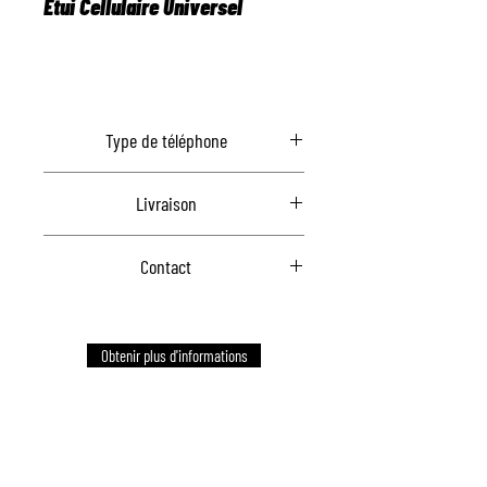
Étui Cellulaire Universel
Type de téléphone
Universel
Livraison
Communiquez avec nous pour la livraison
Contact
Communiquez avec nous pour commander
Obtenir plus d'informations