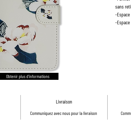
sans reti
-Espace 
-Espace 
Obtenir plus d'informations
Livraison
Communiquez avec nous pour la livraison
Commu