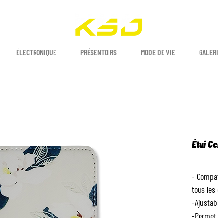
ÉLECTRONIQUE
PRÉSENTOIRS
MODE DE VIE
GALERI
Étui Ce
- Compat
tous les 
-Ajustab
-Permet 